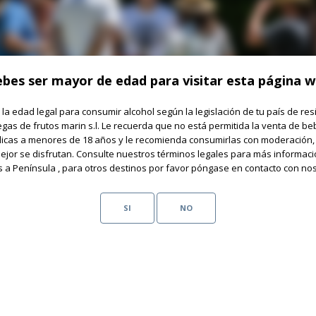
bes ser mayor de edad para visitar esta página 
 la edad legal para consumir alcohol según la legislación de tu país de res
gas de frutos marin s.l. Le recuerda que no está permitida la venta de be
licas a menores de 18 años y le recomienda consumirlas con moderación,
jor se disfrutan. Consulte nuestros términos legales para más informaci
s a Península , para otros destinos por favor póngase en contacto con nos
SI
NO