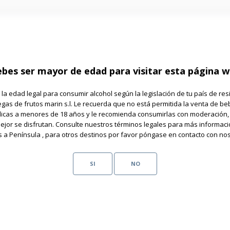
bes ser mayor de edad para visitar esta página 
 la edad legal para consumir alcohol según la legislación de tu país de res
gas de frutos marin s.l. Le recuerda que no está permitida la venta de be
licas a menores de 18 años y le recomienda consumirlas con moderación,
jor se disfrutan. Consulte nuestros términos legales para más informaci
s a Península , para otros destinos por favor póngase en contacto con nos
SI
NO