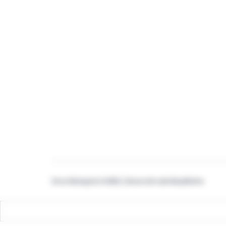
Vinos Malaparte ©2022 | Desarrollo web
BaqiMedia