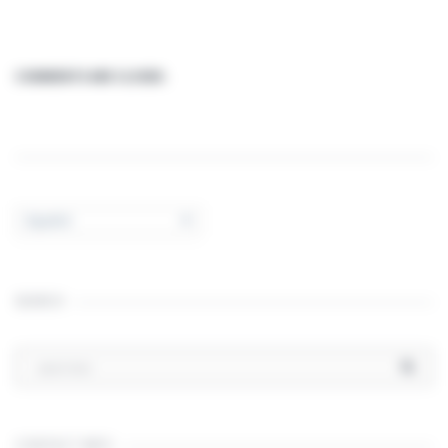
COMMENTS ARE CLOSED.
Español
SEARCH
CONTACT INFO