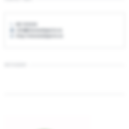
921 10 52 04
info@vinosmalaparte.es
http://vinosmalaparte.es
INSTAGRAM