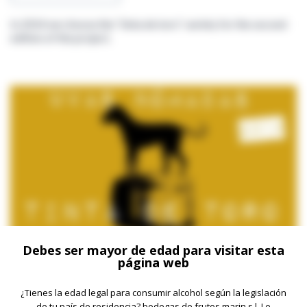
In 2014 we choose the “tinta de toro” variety for the second
edition of the project.
Debes ser mayor de edad para visitar esta
página web
+ INFORMACIÓN
¿Tienes la edad legal para consumir alcohol según la legislación
de tu país de residencia? bodegas de frutos marin s.l. Le