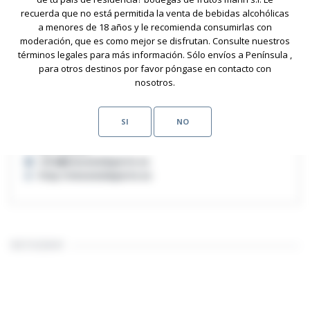
recuerda que no está permitida la venta de bebidas alcohólicas
a menores de 18 años y le recomienda consumirlas con
moderación, que es como mejor se disfrutan. Consulte nuestros
términos legales para más información. Sólo envíos a Península ,
para otros destinos por favor póngase en contacto con
nosotros.
CONTACTO
SI
NO
921 10 52 04
info@vinosmalaparte.es
http://vinosmalaparte.es
INSTAGRAM